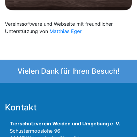
Vereinssoftware und Webseite mit freundlicher
Unterstützung von
Matthias Eger
.
Vielen Dank für Ihren Besuch!
Kontakt
Tierschutzverein Weiden und Umgebung e. V.
Schustermooslohe 96