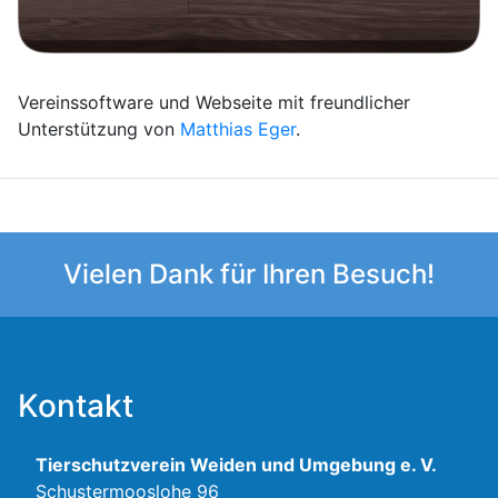
Vereinssoftware und Webseite mit freundlicher
Unterstützung von
Matthias Eger
.
Vielen Dank für Ihren Besuch!
Kontakt
Tierschutzverein Weiden und Umgebung e. V.
Schustermooslohe 96